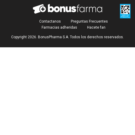
Contactanos
Preguntas Frecuentes
Farmacias adheridas
Hacete fan
Copyright 2026. BonusPharma S.A. Todos los derechos reservados.